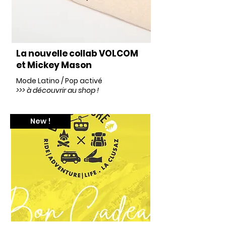
Notre actualité en live !
La nouvelle collab VOLCOM
et Mickey Mason
Mode Latino / Pop activé
>>> à découvrir au shop !
New !