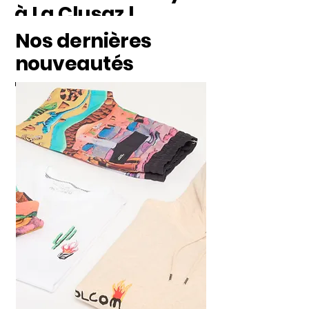
à La Clusaz !
Nos dernières
nouveautés