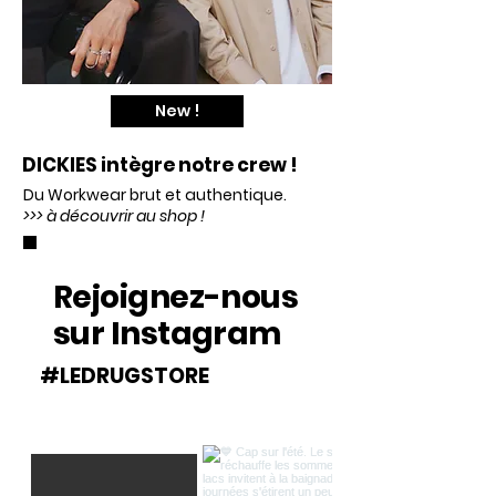
New !
DICKIES intègre notre crew !
Du Workwear brut et authentique.
>>> à découvrir au shop !
Rejoignez-nous
sur Instagram
#LEDRUGSTORE